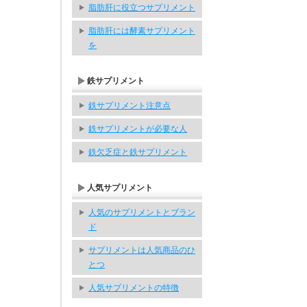
脂肪肝に役立つサプリメント
脂肪肝には酵素サプリメント
を
鉄サプリメント
鉄サプリメント注意点
鉄サプリメントが必要な人
鉄欠乏症と鉄サプリメント
人気サプリメント
人気のサプリメントとブラン
ド
サプリメントは人気商品のひ
とつ
人気サプリメントの特徴