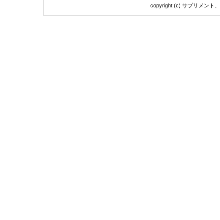
copyright (c) サプリメント