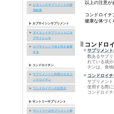
以上の注意が
ビタミンＣサプリメントの併
用効果
コンドロイチ
健康な体づく
カプサイシンサプリメント
ダイエットサプリメントにカ
プサイシンを
コンドロ
カプサイシンで冷え性を改善
サプリメント
する
数あるサプリ
れている成分
コンドロイチン
チンは、食物
サプリメントに利用されるコ
コンドロイチ
ンドロイチン
サプリメント
使用する際に
コンドロイチンの注意点
コンドロイチ
サントリーサプリメント
サントリーのサプリメント研