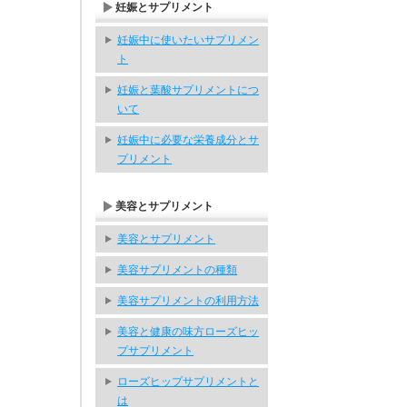
妊娠とサプリメント
妊娠中に使いたいサプリメン
ト
妊娠と葉酸サプリメントにつ
いて
妊娠中に必要な栄養成分とサ
プリメント
美容とサプリメント
美容とサプリメント
美容サプリメントの種類
美容サプリメントの利用方法
美容と健康の味方ローズヒッ
プサプリメント
ローズヒップサプリメントと
は