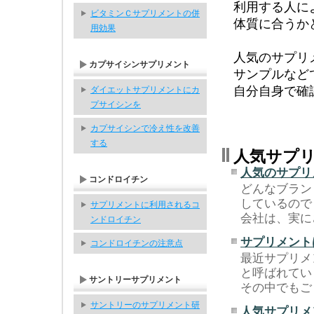
利用する人に
ビタミンＣサプリメントの併
体質に合うか
用効果
人気のサプリ
カプサイシンサプリメント
サンプルなど
自分自身で確
ダイエットサプリメントにカ
プサイシンを
カプサイシンで冷え性を改善
する
人気サプ
人気のサプリ
コンドロイチン
どんなブラン
しているので
サプリメントに利用されるコ
会社は、実に
ンドロイチン
サプリメント
コンドロイチンの注意点
最近サプリメ
と呼ばれてい
サントリーサプリメント
その中でもご
サントリーのサプリメント研
人気サプリメ