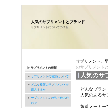
人気のサプリメントとブランド
サプリメントについての情報
サプリメント、早
のサプリメント
サプリメントの種類
人気のサ
サプリメントの種類について
どんな種類のサプリメントを
どんなブラン
購入するか
人気のあるサ
サプリメントの種類と飲み合
わせ
製造メーカー